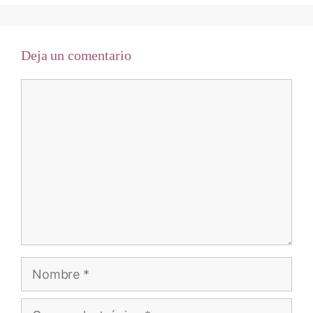
Deja un comentario
Comentario
Nombre
Correo