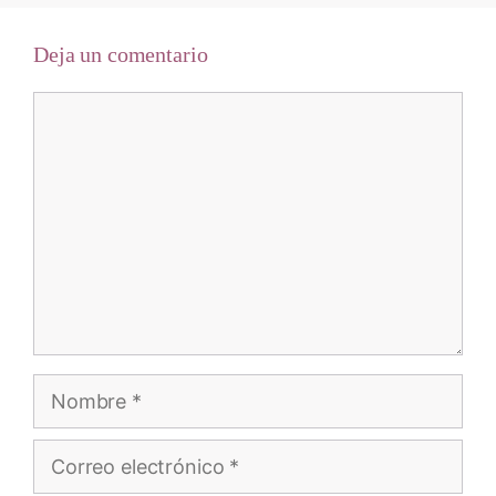
Deja un comentario
Comentario
Nombre
Correo
electrónico