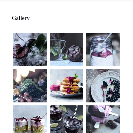
Gallery